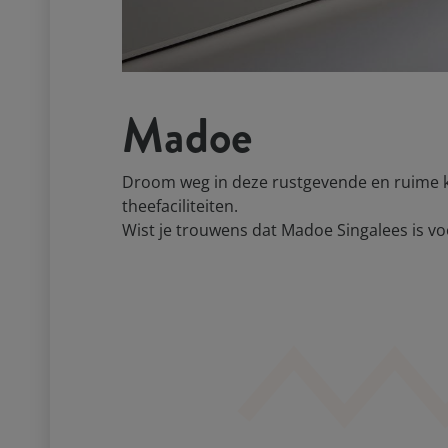
Madoe
Droom weg in deze rustgevende en ruime ka
theefaciliteiten.
Wist je trouwens dat Madoe Singalees is vo