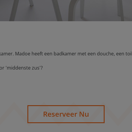
mer. Madoe heeft een badkamer met een douche, een toilet,
or 'middenste zus'?
Reserveer Nu